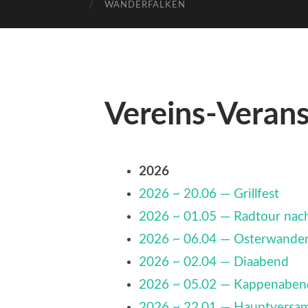
WANDERFALKEN
Vereins-Veran
2026
2026 ~ 20.06 — Grillfest
2026 ~ 01.05 — Radtour na
2026 ~ 06.04 — Osterwande
2026 ~ 02.04 — Diaabend
2026 ~ 05.02 — Kappenaben
2026 ~ 22.01 — Hauptversa