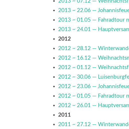
2013 ~ 07.12 — Weihnachtsf
2013 ~ 22.06 — Johannisfeu
2013 ~ 01.05 — Fahradtour n
2013 ~ 24.01 — Hauptversa
2012
2012 ~ 28.12 — Winterwand
2012 ~ 16.12 — Weihnachtsm
2012 ~ 01.12 — Weihnachtsf
2012 ~ 30.06 — Luisenburgfe
2012 ~ 23.06 — Johannisfeu
2012 ~ 01.05 — Fahradtour n
2012 ~ 26.01 — Hauptversa
2011
2011 ~ 27.12 — Winterwand