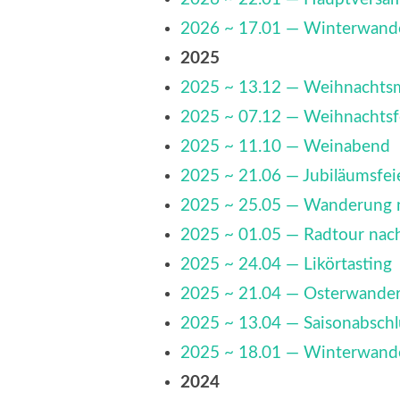
2026 ~ 17.01 — Winterwand
2025
2025 ~ 13.12 — Weihnachts
2025 ~ 07.12 — Weihnachtsf
2025 ~ 11.10 — Weinabend
2025 ~ 21.06 — Jubiläumsfe
2025 ~ 25.05 — Wanderung 
2025 ~ 01.05 — Radtour na
2025 ~ 24.04 — Likörtasting
2025 ~ 21.04 — Osterwande
2025 ~ 13.04 — Saisonabsch
2025 ~ 18.01 — Winterwand
2024