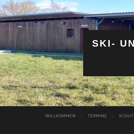
SKI- 
WILLKOMMEN
TERMINE
SCHUT