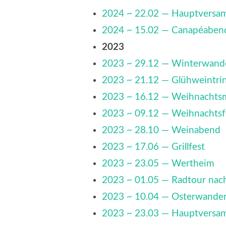
2024 ~ 22.02 — Hauptversa
2024 ~ 15.02 — Canapéaben
2023
2023 ~ 29.12 — Winterwand
2023 ~ 21.12 — Glühweintrin
2023 ~ 16.12 — Weihnachts
2023 ~ 09.12 — Weihnachtsf
2023 ~ 28.10 — Weinabend
2023 ~ 17.06 — Grillfest
2023 ~ 23.05 — Wertheim
2023 ~ 01.05 — Radtour na
2023 ~ 10.04 — Osterwande
2023 ~ 23.03 — Hauptversa